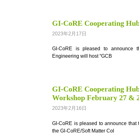
GI-CoRE Cooperating Hu
2023年2月17日
GI-CoRE is pleased to announce th
Engineering will host “GCB
GI-CoRE Cooperating H
Workshop February 27 & 2
2023年2月16日
GI-CoRE is pleased to announce that
the GI-CoRE/Soft Matter Col