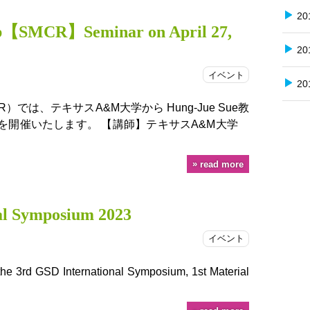
20
b【SMCR】Seminar on April 27,
20
イベント
20
では、テキサスA&M大学から Hung-Jue Sue教
を開催いたします。 【講師】テキサスA&M大学
read more
al Symposium 2023
イベント
t the 3rd GSD International Symposium, 1st Material