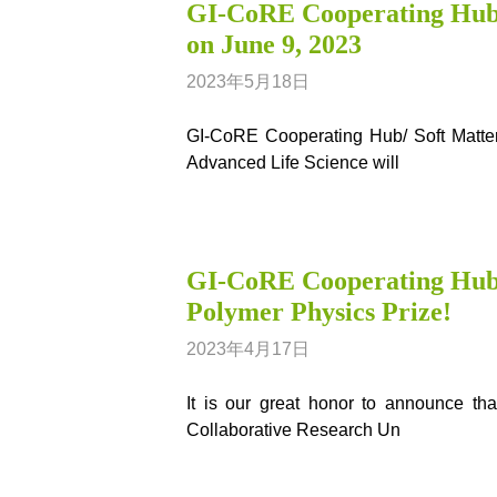
GI-CoRE Cooperating H
on June 9, 2023
2023年5月18日
GI-CoRE Cooperating Hub/ Soft Matter
Advanced Life Science will
GI-CoRE Cooperating Hu
Polymer Physics Prize!
2023年4月17日
It is our great honor to announce th
Collaborative Research Un