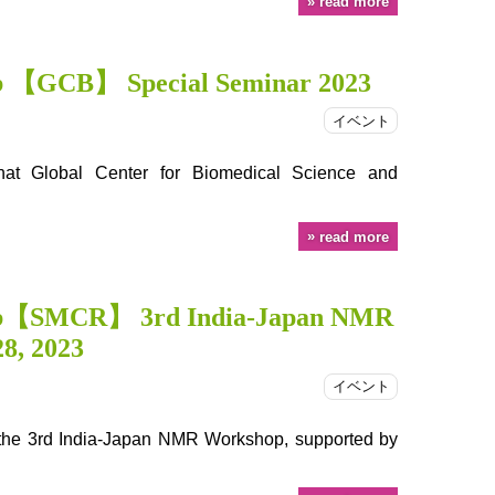
read more
b 【GCB】 Special Seminar 2023
イベント
at Global Center for Biomedical Science and
read more
ub【SMCR】 3rd India-Japan NMR
8, 2023
イベント
 the 3rd India-Japan NMR Workshop, supported by