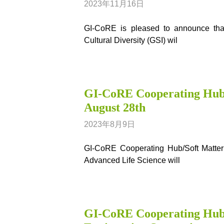
2023年11月16日
GI-CoRE is pleased to announce that
Cultural Diversity (GSI) wil
GI-CoRE Cooperating Hu
August 28th
2023年8月9日
GI-CoRE Cooperating Hub/Soft Matter
Advanced Life Science will
GI-CoRE Cooperating Hu