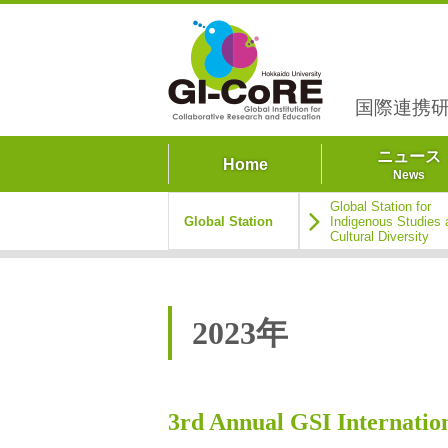
国際連携研
ニュース
Home
News
Global Station for
Global Station
Indigenous Studies 
Cultural Diversity
2023年
3rd Annual GSI Internati