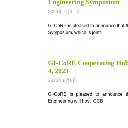
Engineering Symposium
2023年7月11日
GI-CoRE is pleased to announce that 
Symposium, which is jointl
GI-CoRE Cooperating Hu
4, 2023
2023年6月8日
GI-CoRE is pleased to announce th
Engineering will host “GCB