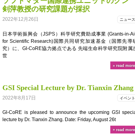
ソフトマター国際連携ユニットのグン
剣萍教授の研究課題が採択
2022年12月26日
ニュー
日本学術振興会（JSPS）科学研究費助成事業 (Grants-in-Ai
for Scientific Research)国際共同研究加速基金（国際先導
究）に、GI-CoRE協力拠点である 先端生命科学研究院附属
世
read more
GSI Special Lecture by Dr. Tianxin Zhang
2022年8月17日
イベン
GI-CoRE is pleased to announce the upcoming GSI specia
lecture by Dr. Tianxin Zhang. Date: Friday, August 26t
read more