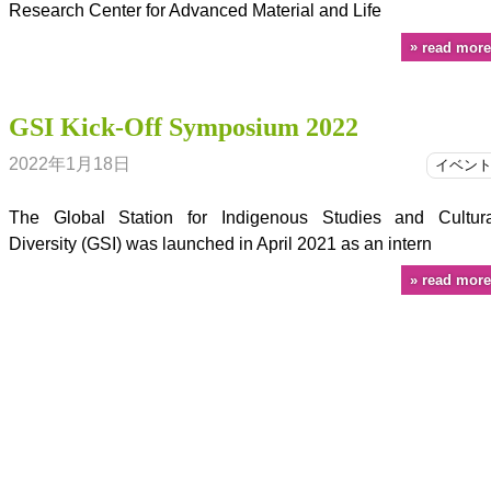
Research Center for Advanced Material and Life
read more
GSI Kick-Off Symposium 2022
2022年1月18日
イベン
The Global Station for Indigenous Studies and Cultura
Diversity (GSI) was launched in April 2021 as an intern
read more