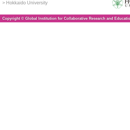
Hokkaido University
Copyright © Global Institution for Collaborative Research and Educatio