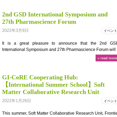
2nd GSD International Symposium and
27th Pharmascience Forum
2022年3月9日
イベン
It is a great pleasure to announce that the 2nd GS
International Symposium and 27th Pharmascience Forum will
read more
GI-CoRE Cooperating Hub:
【International Summer School】Soft
Matter Collaborative Research Unit
2022年1月26日
イベン
This summer, Soft Matter Collaborative Research Unit, Fronti