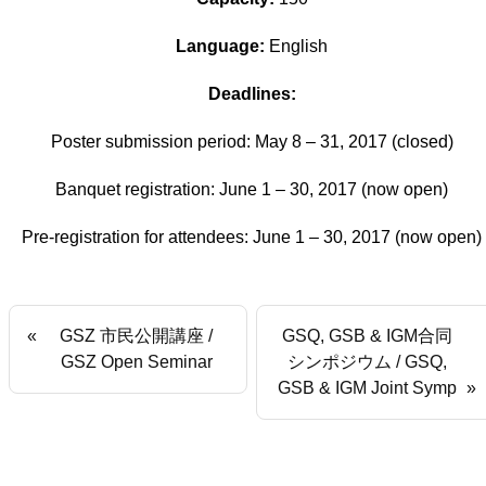
Language:
English
Deadlines:
Poster submission period: May 8 – 31, 2017 (closed)
Banquet registration: June 1 – 30, 2017 (now open)
Pre-registration for attendees: June 1 – 30, 2017 (now open)
GSZ 市民公開講座 /
GSQ, GSB & IGM合同
GSZ Open Seminar
シンポジウム / GSQ,
GSB & IGM Joint Symp