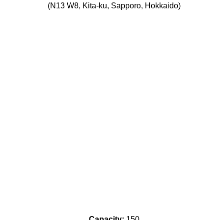
(N13 W8, Kita-ku, Sapporo, Hokkaido)
Capacity:
150