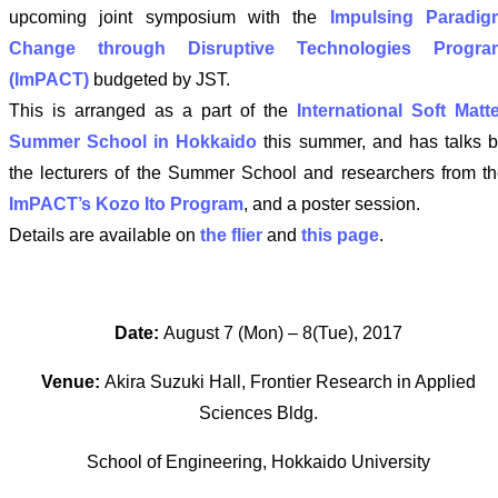
upcoming joint symposium with the
Impulsing Paradig
Change through Disruptive Technologies Progra
(ImPACT)
budgeted by JST.
This is arranged as a part of the
International Soft Matt
Summer School in Hokkaido
this summer, and has talks 
the lecturers of the Summer School and researchers from t
ImPACT’s Kozo Ito Program
, and a poster session.
Details are available on
the flier
and
this page
.
Date:
August 7 (Mon) – 8(Tue), 2017
Venue:
Akira Suzuki Hall, Frontier Research in Applied
Sciences Bldg.
School of Engineering, Hokkaido University